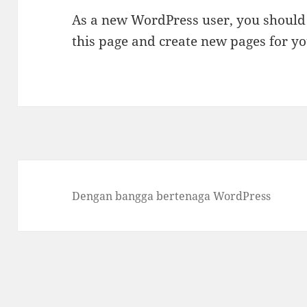
As a new WordPress user, you should
this page and create new pages for yo
Dengan bangga bertenaga WordPress