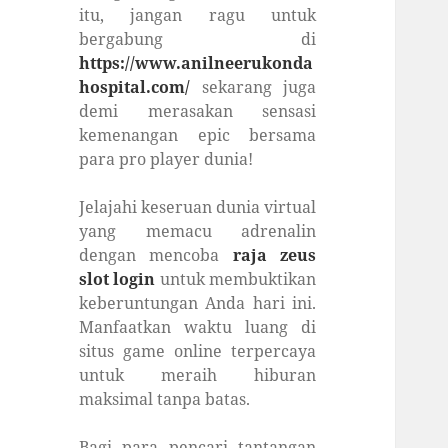
itu, jangan ragu untuk
bergabung di
https://www.anilneerukonda
hospital.com/
sekarang juga
demi merasakan sensasi
kemenangan epic bersama
para pro player dunia!
Jelajahi keseruan dunia virtual
yang memacu adrenalin
dengan mencoba
raja zeus
slot login
untuk membuktikan
keberuntungan Anda hari ini.
Manfaatkan waktu luang di
situs game online terpercaya
untuk meraih hiburan
maksimal tanpa batas.
Bagi para pencari tantangan