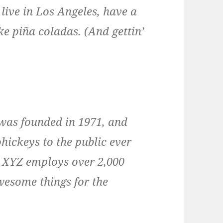
 live in Los Angeles, have a
ke piña coladas. (And gettin’
as founded in 1971, and
hickeys to the public ever
, XYZ employs over 2,000
wesome things for the