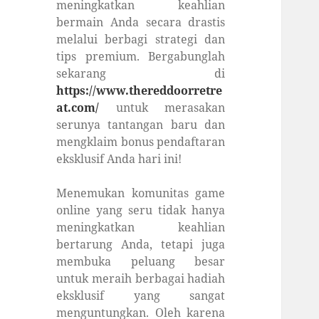
meningkatkan keahlian
bermain Anda secara drastis
melalui berbagi strategi dan
tips premium. Bergabunglah
sekarang di
https://www.thereddoorretre
at.com/
untuk merasakan
serunya tantangan baru dan
mengklaim bonus pendaftaran
eksklusif Anda hari ini!
Menemukan komunitas game
online yang seru tidak hanya
meningkatkan keahlian
bertarung Anda, tetapi juga
membuka peluang besar
untuk meraih berbagai hadiah
eksklusif yang sangat
menguntungkan. Oleh karena