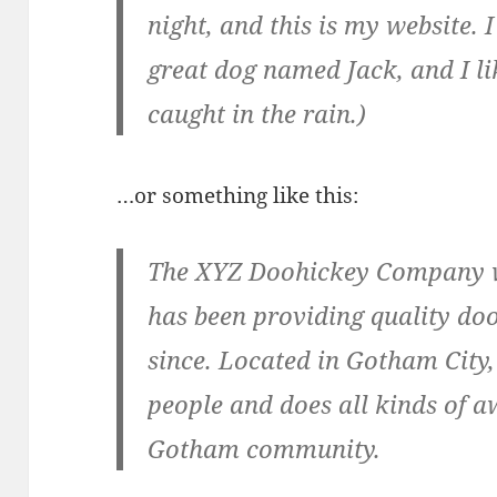
night, and this is my website. I
great dog named Jack, and I li
caught in the rain.)
…or something like this:
The XYZ Doohickey Company w
has been providing quality doo
since. Located in Gotham City
people and does all kinds of a
Gotham community.