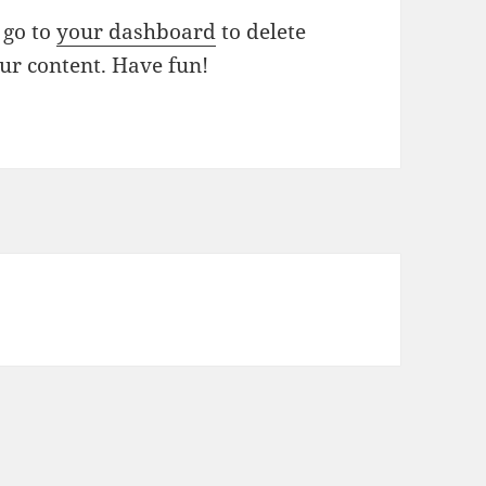
 go to
your dashboard
to delete
ur content. Have fun!