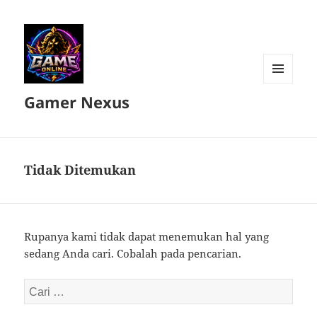
MENU
Gamer Nexus
DAN
WIDGET
Tidak Ditemukan
Rupanya kami tidak dapat menemukan hal yang
sedang Anda cari. Cobalah pada pencarian.
Cari
untuk: