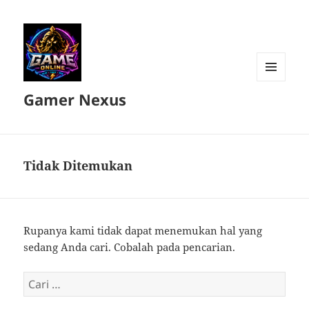
MENU
Gamer Nexus
DAN
WIDGET
Tidak Ditemukan
Rupanya kami tidak dapat menemukan hal yang
sedang Anda cari. Cobalah pada pencarian.
Cari
untuk: