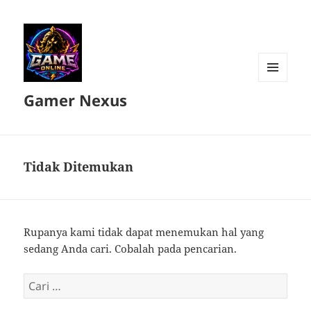
MENU
Gamer Nexus
DAN
WIDGET
Tidak Ditemukan
Rupanya kami tidak dapat menemukan hal yang
sedang Anda cari. Cobalah pada pencarian.
Cari
untuk: