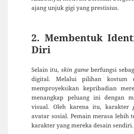
ajang unjuk gigi yang prestisius.
2. Membentuk Ident
Diri
Selain itu,
skin game
berfungsi sebag
digital. Melalui pilihan kostum
memproyeksikan kepribadian mere
menangkap peluang ini dengan m
visual. Oleh karena itu, karakter
avatar sosial. Pemain merasa lebih 
karakter yang mereka desain sendiri.