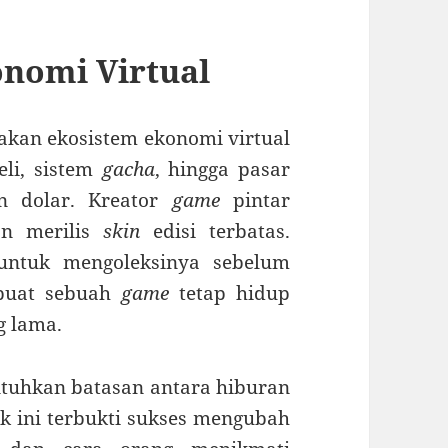
onomi Virtual
takan ekosistem ekonomi virtual
eli, sistem
gacha
, hingga pasar
an dolar. Kreator
game
pintar
an merilis
skin
edisi terbatas.
untuk mengoleksinya sebelum
mbuat sebuah
game
tetap hidup
g lama.
tuhkan batasan antara hiburan
ik ini terbukti sukses mengubah