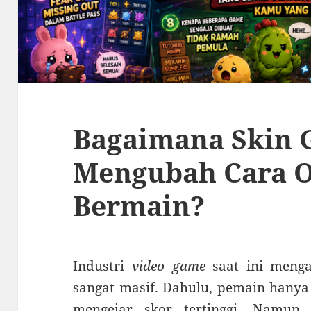
Bagaimana Skin 
Mengubah Cara 
Bermain?
Industri
video game
saat ini menga
sangat masif. Dahulu, pemain hanya
mengejar skor tertinggi. Namun