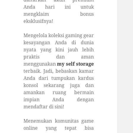
Anda hari ini untuk
mengklaim bonus
eksklusifnya!
Mengelola koleksi gaming gear
kesayangan Anda di dunia
nyata yang kini jauh lebih
praktis dan aman
menggunakan
my self storage
terbaik. Jadi, bebaskan kamar
Anda dari tumpukan kardus
konsol sekarang juga dan
amankan ruang bermain
impian Anda dengan
mendaftar di sini!
Menemukan komunitas game
online yang tepat bisa