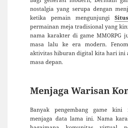
nostalgia yang serupa dengan men
ketika pemain mengunjungi
Situ
permainan meja tradisional yang kini
nama karakter di game MMORPG j
masa lalu ke era modern. Feno
aktivitas hiburan digital kita hari in
masa depan.
Menjaga Warisan Kom
Banyak pengembang game kini m
menjaga data lama ini. Nama kar
bagaimana komunitas virtual p