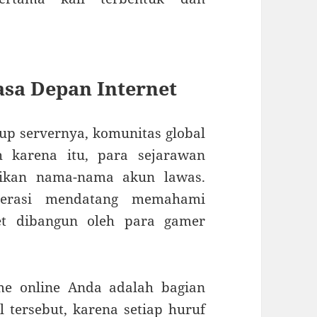
sa Depan Internet
up servernya, komunitas global
h karena itu, para sejarawan
asikan nama-nama akun lawas.
enerasi mendatang memahami
et dibangun oleh para gamer
me online Anda adalah bagian
al tersebut, karena setiap huruf