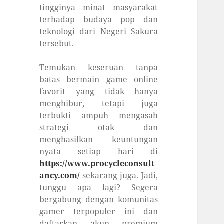
tingginya minat masyarakat
terhadap budaya pop dan
teknologi dari Negeri Sakura
tersebut.
Temukan keseruan tanpa
batas bermain game online
favorit yang tidak hanya
menghibur, tetapi juga
terbukti ampuh mengasah
strategi otak dan
menghasilkan keuntungan
nyata setiap hari di
https://www.procycleconsult
ancy.com/
sekarang juga. Jadi,
tunggu apa lagi? Segera
bergabung dengan komunitas
gamer terpopuler ini dan
daftarkan akun premium