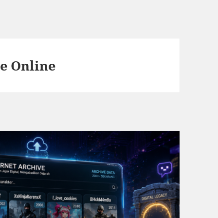
e Online