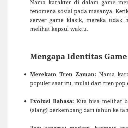
Nama karakter di dalam game mer
fenomena sosial pada masanya. Ketika
server game klasik, mereka tidak 
melihat kapsul waktu.
Mengapa Identitas Game 
Merekam Tren Zaman:
Nama kara
populer saat itu, mulai dari tren po
Evolusi Bahasa:
Kita bisa melihat 
(slang) berkembang dari tahun ke ta
Bagi generasi modern, bermain ga