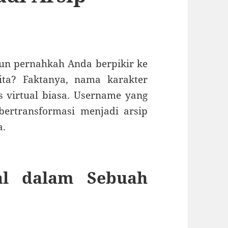
n pernahkah Anda berpikir ke
ita? Faktanya, nama karakter
s virtual biasa. Username yang
bertransformasi menjadi arsip
a.
tal dalam Sebuah