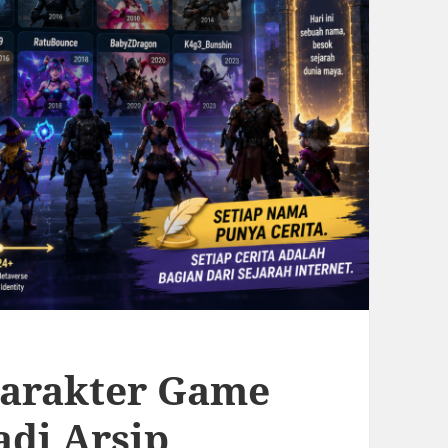
arakter Game
adi Arsip