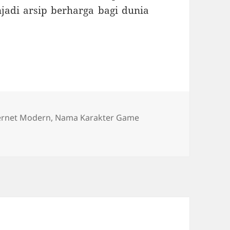
jadi arsip berharga bagi dunia
ternet Modern
,
Nama Karakter Game