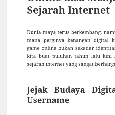
Sejarah Internet
Dunia maya terus berkembang, namu
mana perginya kenangan digital k
game online bukan sekadar identita
kita buat puluhan tahun lalu kini 
sejarah internet yang sangat berharg
Jejak Budaya Digi
Username