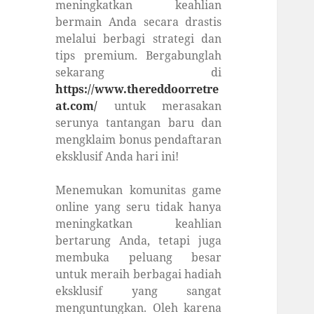
meningkatkan keahlian
bermain Anda secara drastis
melalui berbagi strategi dan
tips premium. Bergabunglah
sekarang di
https://www.thereddoorretre
at.com/
untuk merasakan
serunya tantangan baru dan
mengklaim bonus pendaftaran
eksklusif Anda hari ini!
Menemukan komunitas game
online yang seru tidak hanya
meningkatkan keahlian
bertarung Anda, tetapi juga
membuka peluang besar
untuk meraih berbagai hadiah
eksklusif yang sangat
menguntungkan. Oleh karena