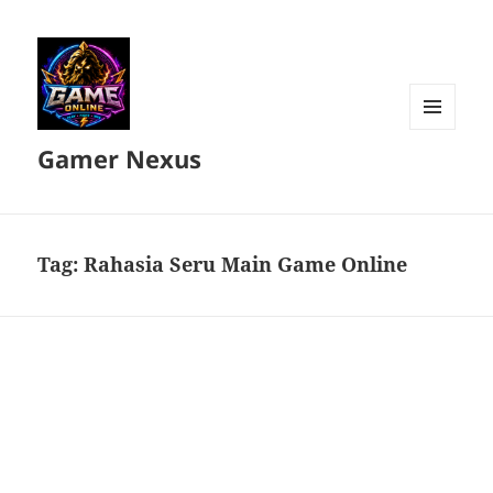
MENU
Gamer Nexus
DAN
WIDGET
Tag:
Rahasia Seru Main Game Online