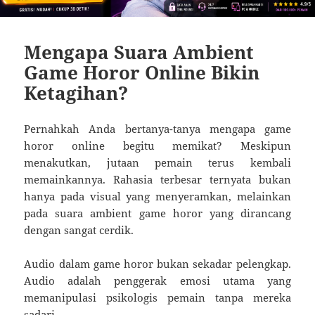
Mengapa Suara Ambient
Game Horor Online Bikin
Ketagihan?
Pernahkah Anda bertanya-tanya mengapa game
horor online begitu memikat? Meskipun
menakutkan, jutaan pemain terus kembali
memainkannya. Rahasia terbesar ternyata bukan
hanya pada visual yang menyeramkan, melainkan
pada suara ambient game horor yang dirancang
dengan sangat cerdik.
Audio dalam game horor bukan sekadar pelengkap.
Audio adalah penggerak emosi utama yang
memanipulasi psikologis pemain tanpa mereka
sadari.