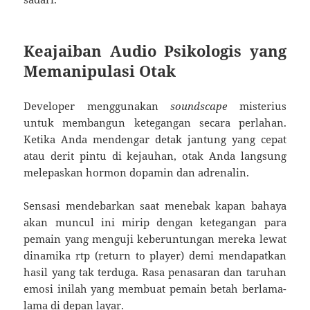
Keajaiban Audio Psikologis yang
Memanipulasi Otak
Developer menggunakan
soundscape
misterius
untuk membangun ketegangan secara perlahan.
Ketika Anda mendengar detak jantung yang cepat
atau derit pintu di kejauhan, otak Anda langsung
melepaskan hormon dopamin dan adrenalin.
Sensasi mendebarkan saat menebak kapan bahaya
akan muncul ini mirip dengan ketegangan para
pemain yang menguji keberuntungan mereka lewat
dinamika rtp (return to player) demi mendapatkan
hasil yang tak terduga. Rasa penasaran dan taruhan
emosi inilah yang membuat pemain betah berlama-
lama di depan layar.