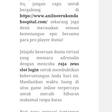
itu, jangan ragu untuk
bergabung di
https://www.anilneerukonda
hospital.com/
sekarang juga
demi merasakan sensasi
kemenangan epic bersama
para pro player dunia!
Jelajahi keseruan dunia virtual
yang memacu adrenalin
dengan mencoba
raja zeus
slot login
untuk membuktikan
keberuntungan Anda hari ini.
Manfaatkan waktu luang di
situs game online terpercaya
untuk meraih hiburan
maksimal tanpa batas.
Bagi para pencari tantangan