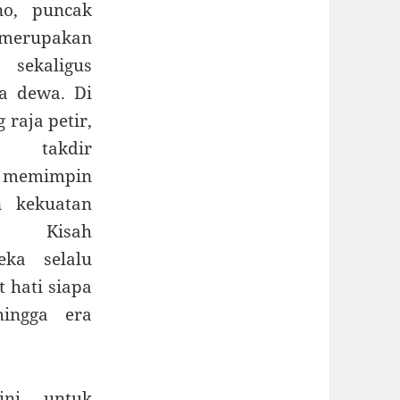
no, puncak
merupakan
 sekaligus
a dewa. Di
 raja petir,
n takdir
memimpin
n kekuatan
. Kisah
eka selalu
 hati siapa
hingga era
ini untuk