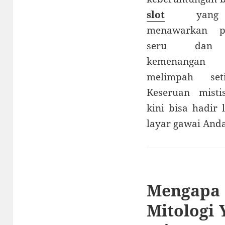
slot
yang 
menawarkan pe
seru dan 
kemenanga
melimpah set
Keseruan mist
kini bisa hadir 
layar gawai Anda
Mengapa
Mitologi 