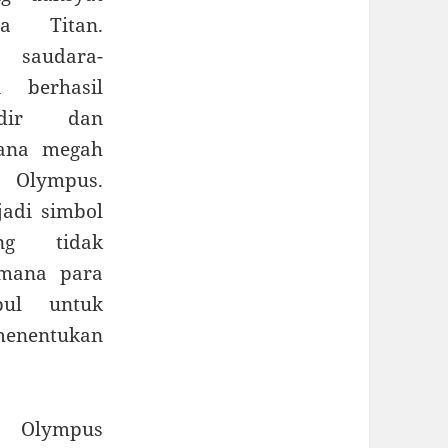
a Titan.
audara-
a berhasil
kdir dan
ana megah
 Olympus.
adi simbol
ng tidak
 mana para
ul untuk
menentukan
 Olympus