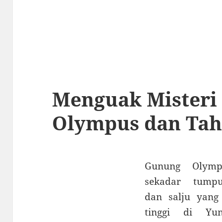
Menguak Misteri
Olympus dan Tah
Gunung Olymp
sekadar tump
dan salju yang
tinggi di Yun